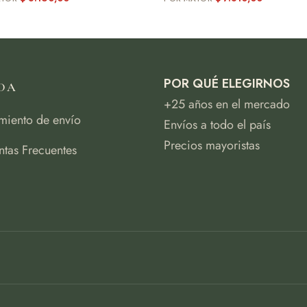
POR QUÉ ELEGIRNOS
DA
+25 años en el mercado
miento de envío
Envíos a todo el país
Precios mayoristas
ntas Frecuentes