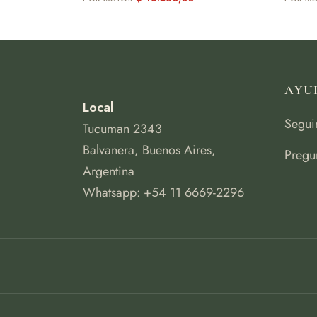
AYU
Local
Segui
Tucuman 2343
Balvanera, Buenos Aires,
Pregu
Argentina
Whatsapp: +54 11 6669-2296