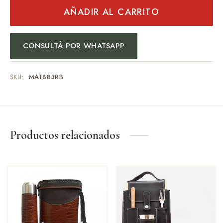
AÑADIR AL CARRITO
CONSULTÁ POR WHATSAPP
SKU:
MAT883RB
Productos relacionados