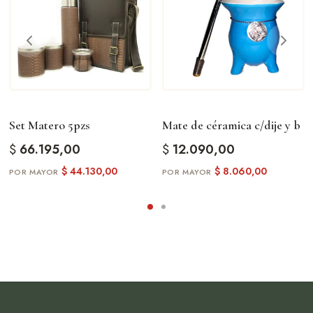
Set Matero 5pzs
Mate de céramica c/dije y b
$
66.195,00
$
12.090,00
$
44.130,00
$
8.060,00