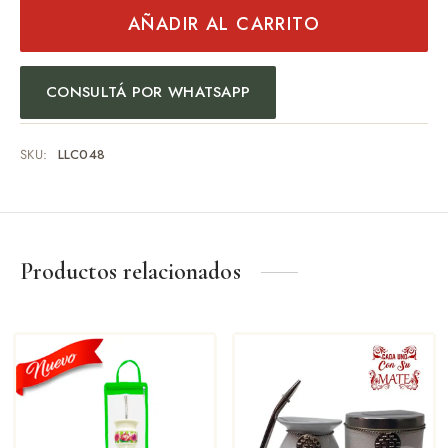
AÑADIR AL CARRITO
CONSULTÁ POR WHATSAPP
SKU:
LLC048
Productos relacionados