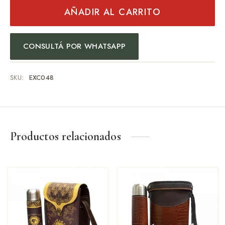
AÑADIR AL CARRITO
CONSULTÁ POR WHATSAPP
SKU:
EXC048
Productos relacionados