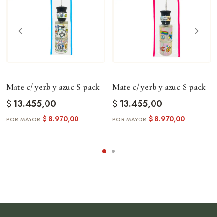
Mate c/ yerb y azuc S pack
Mate c/ yerb y azuc S pack
$
13.455,00
$
13.455,00
$
8.970,00
$
8.970,00