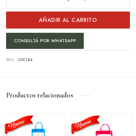
AÑADIR AL CARRITO
CONSULTÁ POR WHATSAPP
SKU:
CUC184
Productos relacionados