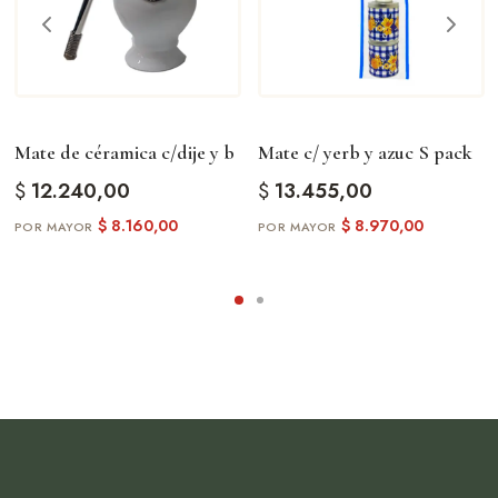
Mate de céramica c/dije y b
Mate c/ yerb y azuc S pack
$
12.240,00
$
13.455,00
$
8.160,00
$
8.970,00