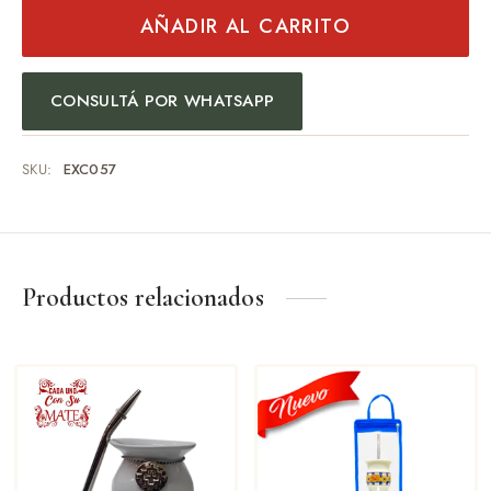
AÑADIR AL CARRITO
CONSULTÁ POR WHATSAPP
SKU:
EXC057
Productos relacionados