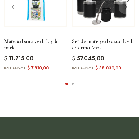
Mate urbano yerb L y b
Set de mate yerb azuc L y b
pack
c/termo 6pzs
$
11.715,00
$
57.045,00
$
7.810,00
$
38.030,00