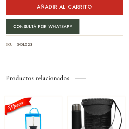
AÑADIR AL CARRITO
CONSULTÁ POR WHATSAPP
SKU:
GOL023
Productos relacionados