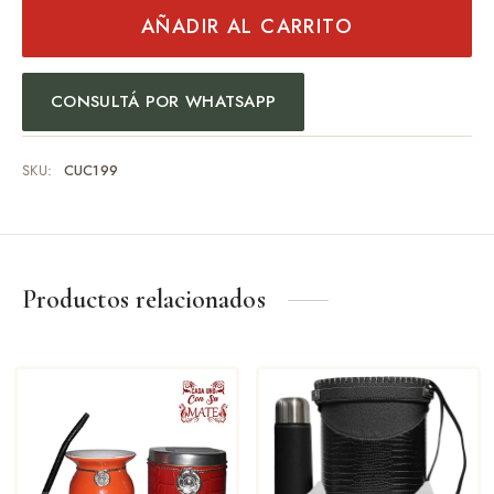
AÑADIR AL CARRITO
CONSULTÁ POR WHATSAPP
SKU:
CUC199
Productos relacionados