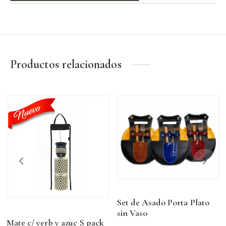
Productos relacionados
Set de Asado Porta Plato
sin Vaso
Mate c/ yerb y azuc S pack