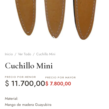
de Asado y vino
eteras y accesorios
Inicio
/
Ver Todo
/
Cuchillo Mini
Cuchillo Mini
PRECIO POR MENOR
PRECIO POR MAYOR
$
11.700,00
$
7.800,00
Material:
Mango de madera Guayubira