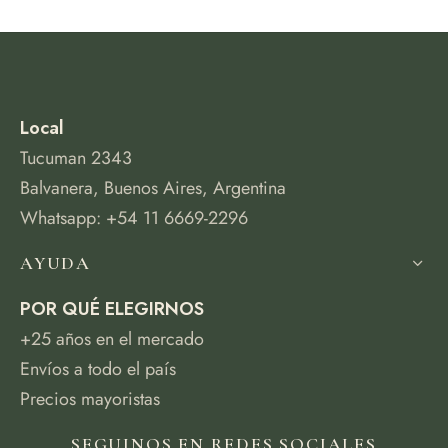
Local
Tucuman 2343
Balvanera, Buenos Aires, Argentina
Whatsapp: +54 11 6669-2296
AYUDA
POR QUÉ ELEGIRNOS
+25 años en el mercado
Envíos a todo el país
Precios mayoristas
SEGUINOS EN REDES SOCIALES