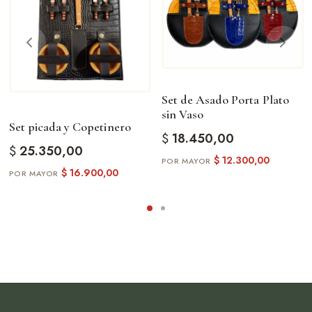
Set de Asado Porta Plato
sin Vaso
Set picada y Copetinero
$
18.450,00
$
25.350,00
$
12.300,00
$
16.900,00